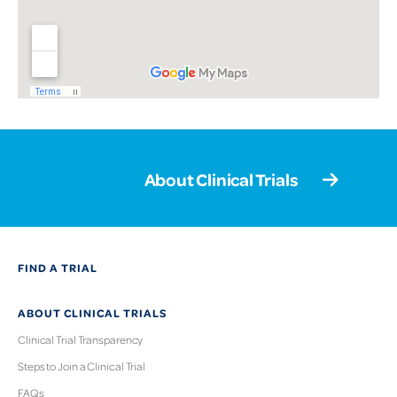
About Clinical Trials
FIND A TRIAL
ABOUT CLINICAL TRIALS
Clinical Trial Transparency
Steps to Join a Clinical Trial
FAQs