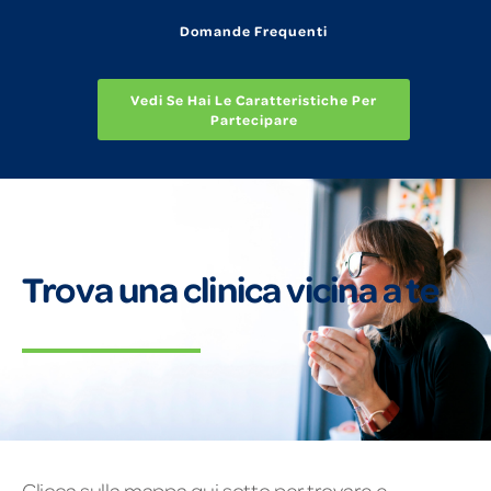
Domande Frequenti
Vedi Se Hai Le Caratteristiche Per
Partecipare
Trova una clinica vicina a te
Clicca sulla mappa qui sotto per trovare e