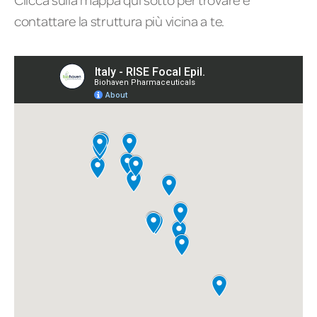
contattare la struttura più vicina a te.