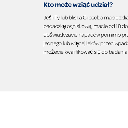
Kto może wziąć udział?
Jeśli Ty lub bliska Ci osoba macie z
padaczkę ogniskową, macie od 18 do 7
doświadczacie napadów pomimo pr
jednego lub więcej leków przeciwpa
możecie kwalifikować się do badania 