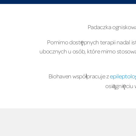
Padaczka ogniskowa
Pomimo dostępnych terapii nadal is
ubocznych u osób, które mimo stosow
Biohaven współpracuje z
epileptol
osiągnięciu