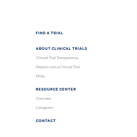
FIND A TRIAL
ABOUT CLINICAL TRIALS
Clinical Trial Transparency
Steps to Join a Clinical Trial
FAQs
RESOURCE CENTER
Overview
Caregivers
CONTACT