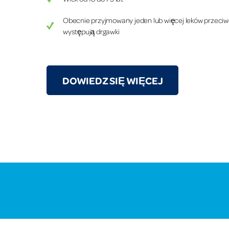
Obecnie przyjmowany jeden lub więcej leków przeciw
występują drgawki
DOWIEDZ SIĘ WIĘCEJ