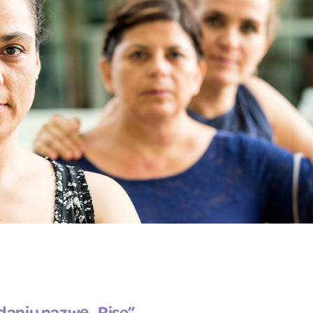
aniu nazwę „Rise”,