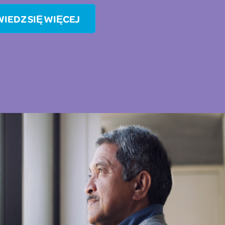
IEDZ SIĘ WIĘCEJ