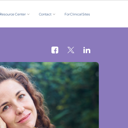
Resource Center
Contact
For Clinical Sites