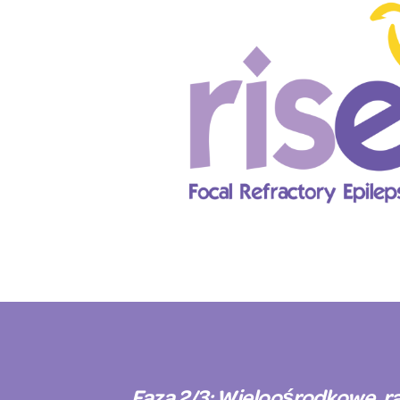
Faza 2/3: Wieloośrodkowe, 